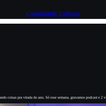
Comunidade Codecon
do coisas pra virada do ano. Só esse semana, gravamos podcast e 2 ví