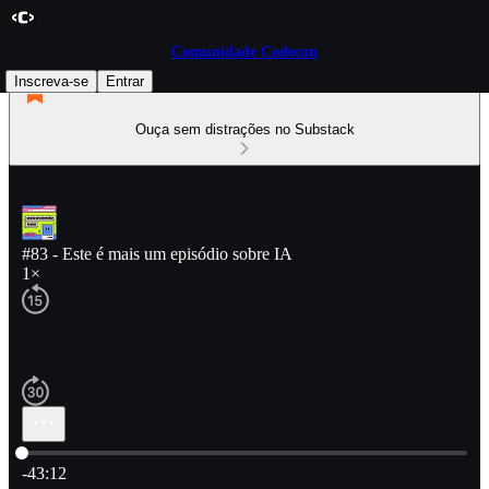
Comunidade Codecon
Inscreva-se
Entrar
Ouça sem distrações no Substack
#83 - Este é mais um episódio sobre IA
1×
Hora atual: 0:00 / Tempo total: -43:12
-43:12