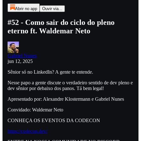
Abrir no app
Ouvir via...
#52 - Como sair do ciclo do pleno
eterno ft. Waldemar Neto
Gabriel Nunes
jun 12, 2025
Sênior só no LinkedIn? A gente te entende.
Nesse papo a gente discute o verdadeiro sentido de dev pleno e
dev sênior por debaixo dos panos. Tá bem legal!
Apresentado por: Alexandre Klostermann e Gabriel Nunes
Convidado: Waldemar Neto
CONHEÇA OS EVENTOS DA CODECON
https://codecon.dev/