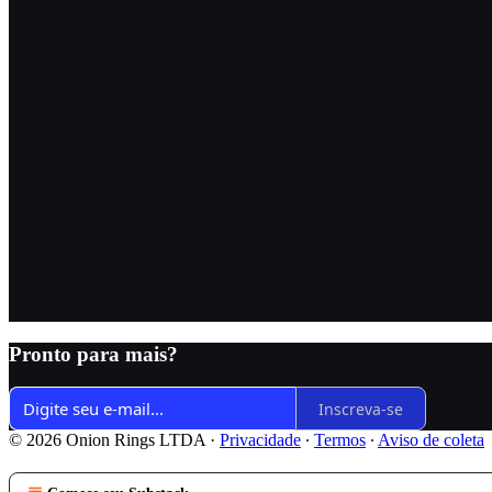
Pronto para mais?
Inscreva-se
© 2026 Onion Rings LTDA
·
Privacidade
∙
Termos
∙
Aviso de coleta