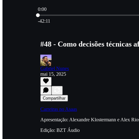
0:00
Hora atual: 0:00 / Tempo total: -42:11
-42:11
#48 - Como decisões técnicas a
Gabriel Nunes
mai 15, 2025
Compartilhar
Carreiras no Asaas⁠⁠⁠⁠⁠⁠⁠⁠⁠⁠⁠⁠⁠⁠
Apresentação: Alexandre Klostermann e Alex Rio
Edição: BZT Áudio