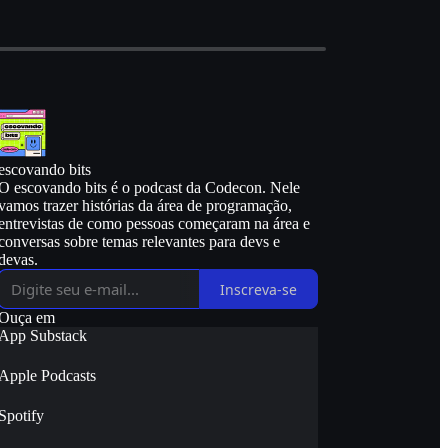
escovando bits
O escovando bits é o podcast da Codecon. Nele
vamos trazer histórias da área de programação,
entrevistas de como pessoas começaram na área e
conversas sobre temas relevantes para devs e
devas.
Inscreva-se
Ouça em
App Substack
Apple Podcasts
Spotify