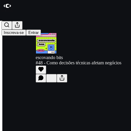
Inscreva-se
Entrar
escovando bits
#48 - Como decisões técnicas afetam negócios