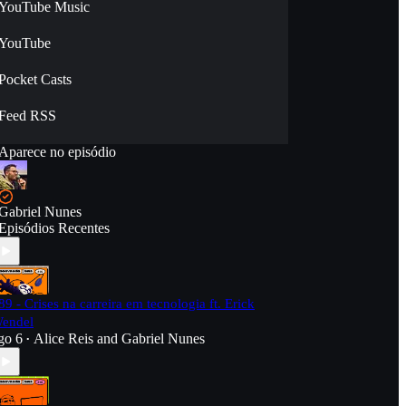
YouTube Music
YouTube
Pocket Casts
Feed RSS
Aparece no episódio
Gabriel Nunes
Episódios Recentes
89 - Crises na carreira em tecnologia ft. Erick
endel
go 6
Alice Reis
and
Gabriel Nunes
•