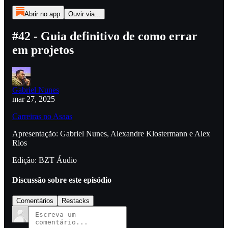
Abrir no app
Ouvir via...
#42 - Guia definitivo de como errar
em projetos
Gabriel Nunes
mar 27, 2025
Carreiras no Asaas⁠⁠⁠⁠⁠⁠⁠⁠⁠
Apresentação: Gabriel Nunes, Alexandre Klostermann e Alex
Rios
Edição: BZT Áudio
Discussão sobre este episódio
Comentários
Restacks