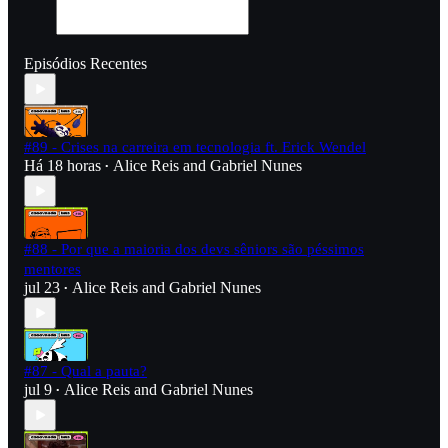
Episódios Recentes
#89 - Crises na carreira em tecnologia ft. Erick Wendel
Há 18 horas
Alice Reis
and
Gabriel Nunes
•
#88 - Por que a maioria dos devs sêniors são péssimos
mentores
jul 23
Alice Reis
and
Gabriel Nunes
•
#87 - Qual a pauta?
jul 9
Alice Reis
and
Gabriel Nunes
•