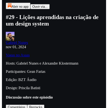
Abrir no app
Ouvir via...
#29 - Lições aprendidas na criação de
um design system
Gabriel Nunes
nov 01, 2024
Vagas no Asaas
Hosts: Gabriel Nunes e Alexandre Klostermann
Participantes: Gean Farias
Edição: BZT Áudio
Design: Priscila Batisti
Discussão sobre este episódio
Comentários
Restacks