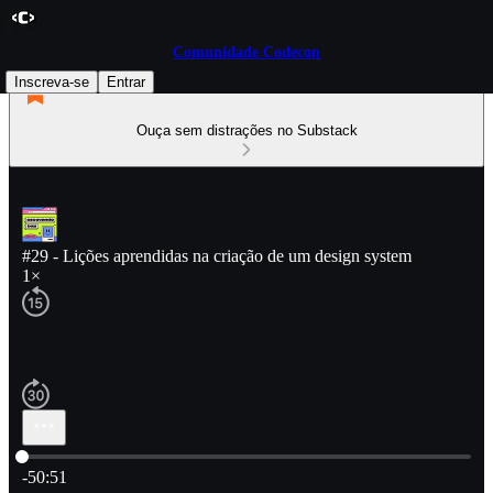
Comunidade Codecon
Inscreva-se
Entrar
Ouça sem distrações no Substack
#29 - Lições aprendidas na criação de um design system
1×
Hora atual: 0:00 / Tempo total: -50:51
-50:51