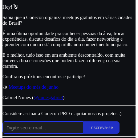
Hey! 👋
Sabia que a Codecon organiza meetups gratuitos em várias cidades
do Brasil?
É uma ótima oportunidade pra conhecer pessoas da área, trocar
experiências, discutir desafios do dia a dia, fazer networking e
aprender com quem está compartilhando conhecimento no palco.
E o melhor, tudo isso em um ambiente descontraído, com muita
conversa boa e conexões que podem fazer a diferença na sua
carreira.
Confira os próximos encontros e participe!
🤝
Meetups do mês de junho
Gabriel Nunes (
@nunesgabriel
)
Considere assinar a Codecon PRO e apoiar nossos projetos :)
Inscreva-se