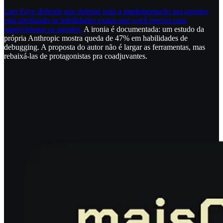
Lars Faye defende que delegar toda a implementação pra agentes
está atrofiando as habilidades exatas que você precisa para
supervisionar os agentes.
A ironia é documentada: um estudo da
própria Anthropic mostra queda de 47% em habilidades de
debugging. A proposta do autor não é largar as ferramentas, mas
rebaixá-las de protagonistas pra coadjuvantes.