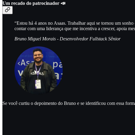
Um recado do patrocinador 📣
“Estou há 4 anos no Asaas. Trabalhar aqui se tornou um sonho 
contar com uma liderança que me incentiva a crescer, apoia meu
Bruno Miguel Morais - Desenvolvedor Fullstack Sênior
Se você curtiu o depoimento do Bruno e se identificou com essa forma