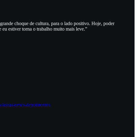
rande choque de cultura, para o lado positivo. Hoje, poder
eu estiver torna o trabalho muito mais leve.”
ev/asaas-news-depoimentos