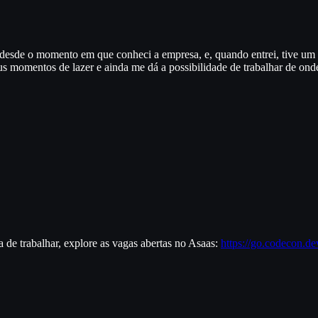
desde o momento em que conheci a empresa, e, quando entrei, tive um g
s momentos de lazer e ainda me dá a possibilidade de trabalhar de onde 
 de trabalhar, explore as vagas abertas no Asaas:
https://go.codecon.d