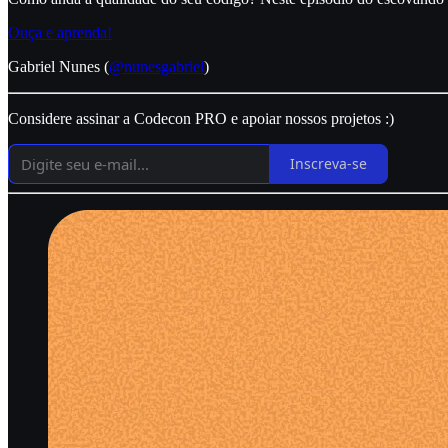
Ouça e aprenda!
Gabriel Nunes (
@nunesgabriel
)
Considere assinar a Codecon PRO e apoiar nossos projetos :)
Inscreva-se