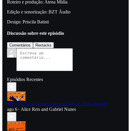
Roteiro e produção: Atena Mídia
Edição e sonorização: BZT Áudio
Design: Priscila Batisti
Discussão sobre este episódio
Comentários
Restacks
Episódios Recentes
#89 - Crises na carreira em tecnologia ft. Erick Wendel
ago 6
Alice Reis
and
Gabriel Nunes
•